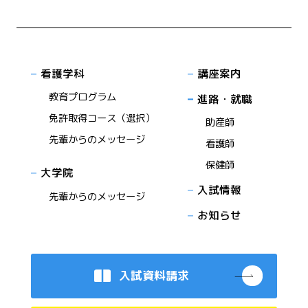
看護学科
講座案内
教育プログラム
進路・就職
免許取得コース（選択）
助産師
先輩からのメッセージ
看護師
保健師
大学院
入試情報
先輩からのメッセージ
お知らせ
入試資料請求