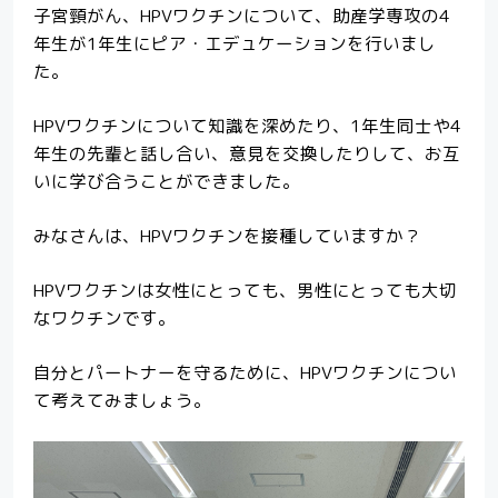
子宮頸がん、HPVワクチンについて、助産学専攻の4
福井大学
デジタル
パンフレット
年生が1年生にピア・エデュケーションを行いまし
た。
HPVワクチンについて知識を深めたり、1年生同士や4
入試資料請求
年生の先輩と話し合い、意見を交換したりして、お互
いに学び合うことができました。
お問い合わせ
みなさんは、HPVワクチンを接種していますか？
HPVワクチンは女性にとっても、男性にとっても大切
なワクチンです。
自分とパートナーを守るために、HPVワクチンについ
て考えてみましょう。